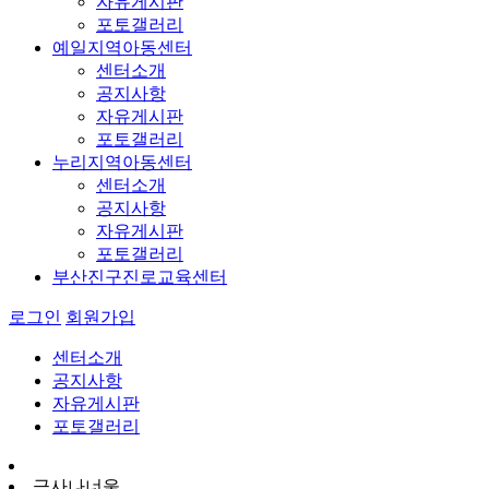
자유게시판
포토갤러리
예일지역아동센터
센터소개
공지사항
자유게시판
포토갤러리
누리지역아동센터
센터소개
공지사항
자유게시판
포토갤러리
부산진구진로교육센터
로그인
회원가입
센터소개
공지사항
자유게시판
포토갤러리
금사나너울