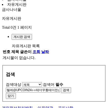
자유게시판
금사나너울
자유게시판
Total 0건
1 페이지
게시판 검색
자유게시판 목록
번호
제목
글쓴이
조회
날짜
게시물이 없습니다.
검색
검색대상
검색어
필수
검색
닫기
개인정보처리방침
이용약관
공지사항