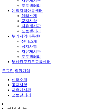
자유게시판
포토갤러리
예일지역아동센터
센터소개
공지사항
자유게시판
포토갤러리
누리지역아동센터
센터소개
공지사항
자유게시판
포토갤러리
부산진구진로교육센터
로그인
회원가입
센터소개
공지사항
자유게시판
포토갤러리
금사나너울