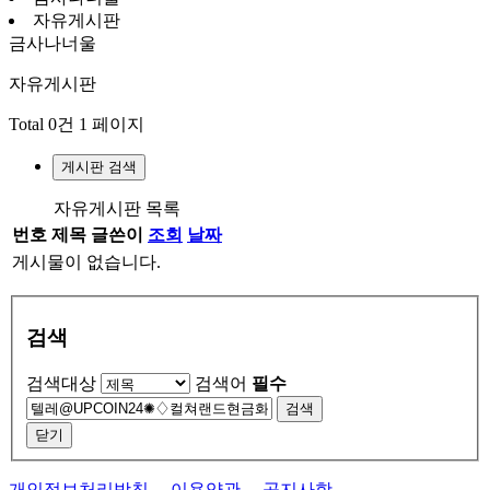
자유게시판
금사나너울
자유게시판
Total 0건
1 페이지
게시판 검색
자유게시판 목록
번호
제목
글쓴이
조회
날짜
게시물이 없습니다.
검색
검색대상
검색어
필수
검색
닫기
개인정보처리방침
이용약관
공지사항