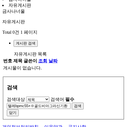
자유게시판
금사나너울
자유게시판
Total 0건
1 페이지
게시판 검색
자유게시판 목록
번호
제목
글쓴이
조회
날짜
게시물이 없습니다.
검색
검색대상
검색어
필수
검색
닫기
개인정보처리방침
이용약관
공지사항