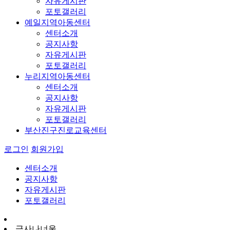
자유게시판
포토갤러리
예일지역아동센터
센터소개
공지사항
자유게시판
포토갤러리
누리지역아동센터
센터소개
공지사항
자유게시판
포토갤러리
부산진구진로교육센터
로그인
회원가입
센터소개
공지사항
자유게시판
포토갤러리
금사나너울